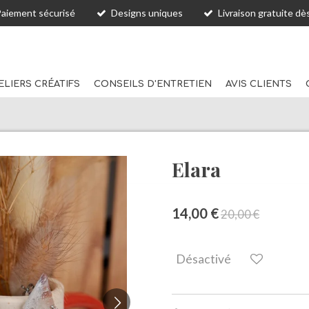
Paiement sécurisé
Designs uniques
Livraison gratuite dè
ELIERS CRÉATIFS
CONSEILS D'ENTRETIEN
AVIS CLIENTS
Elara
14,00 €
20,00 €
Désactivé