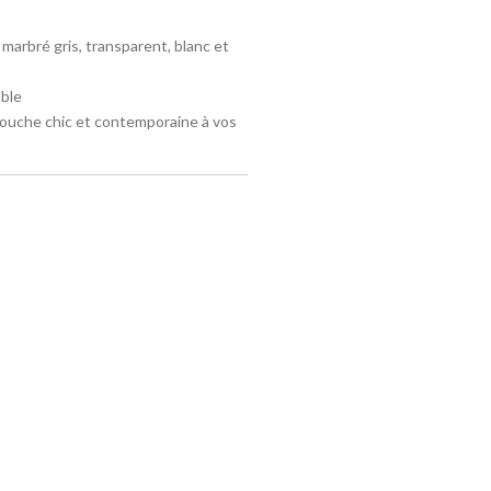
 marbré gris, transparent, blanc et
able
touche chic et contemporaine à vos