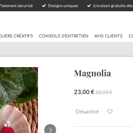
Paiement sécurisé
Designs uniques
Livraison gratuite dè
ELIERS CRÉATIFS
CONSEILS D'ENTRETIEN
AVIS CLIENTS
C
Magnolia
23,00 €
28,00 €
Désactivé